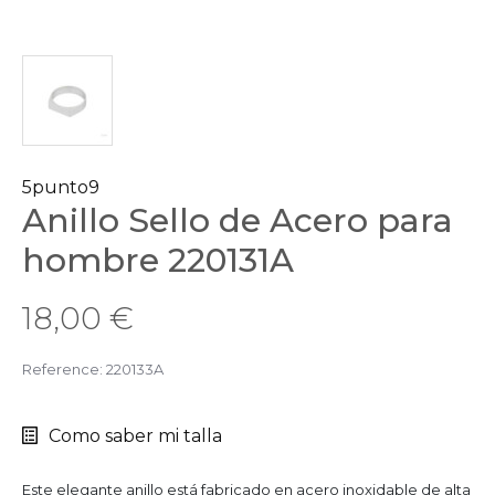
5punto9
Anillo Sello de Acero para
hombre 220131A
18,00 €
Reference:
220133A
Como saber mi talla
Este elegante anillo está fabricado en acero inoxidable de alta