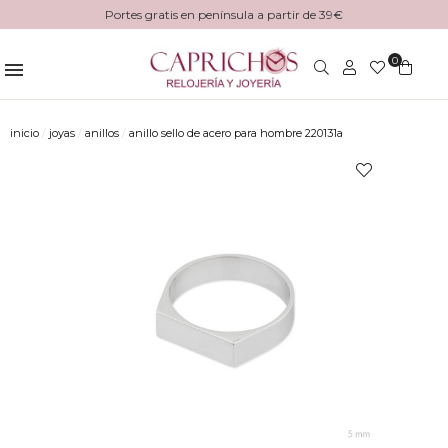
Portes gratis en península a partir de 39€
0
inicio
joyas
anillos
anillo sello de acero para hombre 220131a