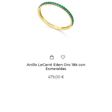
Anillo LeCarré Eden Oro 18k con
Esmeraldas
479,00 €