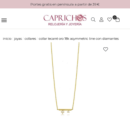
Portes gratis en península a partir de 39€
0
inicio
joyas
collares
collar lecarré oro 18k asymmetric line con diamantes