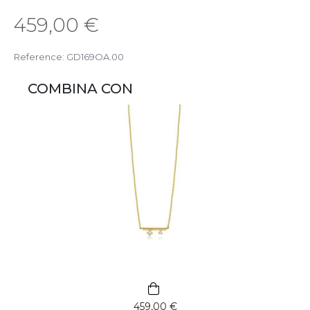
459,00 €
Reference:
GD169OA.00
COMBINA CON
459,00 €