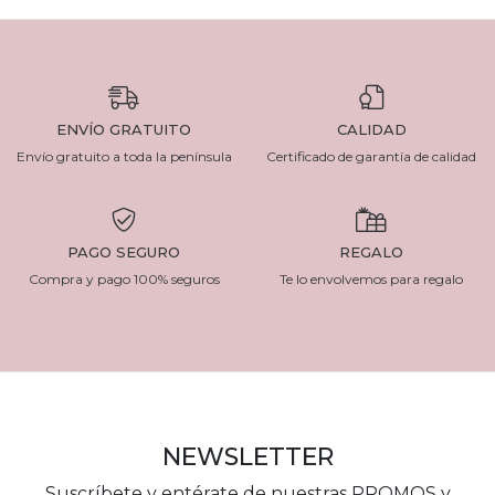
ENVÍO GRATUITO
CALIDAD
Envío gratuito a toda la península
Certificado de garantía de calidad
PAGO SEGURO
REGALO
Compra y pago 100% seguros
Te lo envolvemos para regalo
NEWSLETTER
Suscríbete y entérate de nuestras PROMOS y