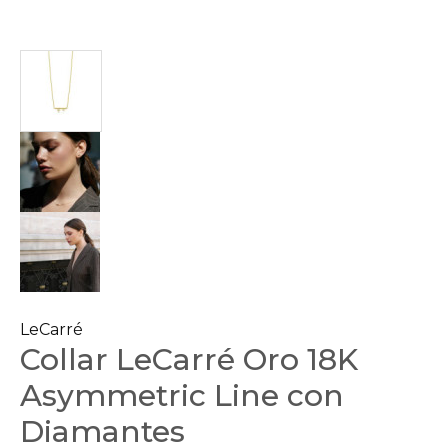
LeCarré
Collar LeCarré Oro 18K
Asymmetric Line con
Diamantes