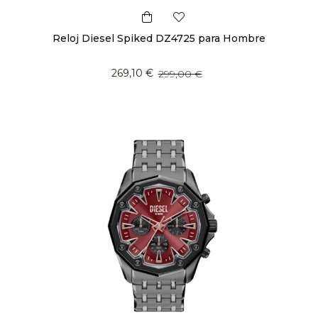
Reloj Diesel Spiked DZ4725 para Hombre
269,10 €
299,00 €