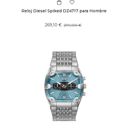
Reloj Diesel Spiked DZ4717 para Hombre
269,10 €
299,00 €