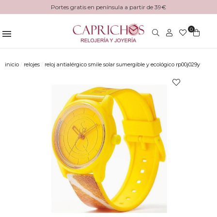
Portes gratis en península a partir de 39€
0
inicio
relojes
reloj antialérgico smile solar sumergible y ecológico rp00j029y