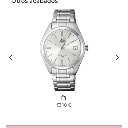
Otros acabados
53,10 €