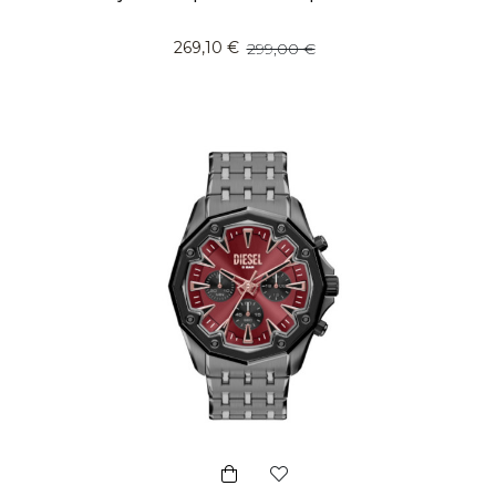
269,10 €
299,00 €