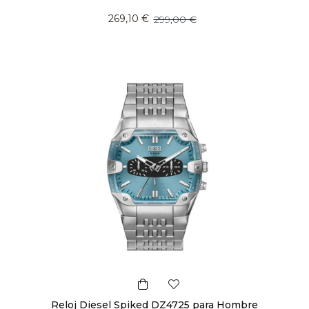
269,10 €
299,00 €
Reloj Diesel Spiked DZ4725 para Hombre