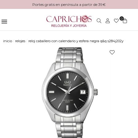
Portes gratis en península a partir de 39€
0
inicio
relojes
reloj caballero con calendario y esfera negra q&q s284j202y