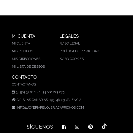
MI CUENTA
LEGALES
MI CUENTA
AVISO LEGAL
MIS PEDIDOS
POLÍTICA DE PRIVACIDAD
MIS DIRECCIONES
AVISO COOKIES
MI LISTA DE DESEOS
CONTACTO
CONTÁCTANOS
34 963 31 18 18 / +34 606 823 275
C/ ISLAS CANARIAS, 193, 46023 VALENCIA
INFO@JOYERIARELOJERIACAPRICHOS.COM
SÍGUENOS